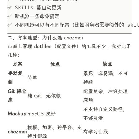
二、方案选型：为什么选 chezmoi
市面上管理 dotfiles（配置文件）的工具不少，我对比了
几种：
方案
优点
缺点
手动复
累死，容易漏，不可
简单
制
持续
Git 裸仓
配置复杂，冲突处理
纯 Git，无依赖
库
麻烦
不支持自定义路径，
Mackup
macOS 友好
不够灵活
模板、加密、跨平台、支
chezmoi
有学习曲线
持外部源