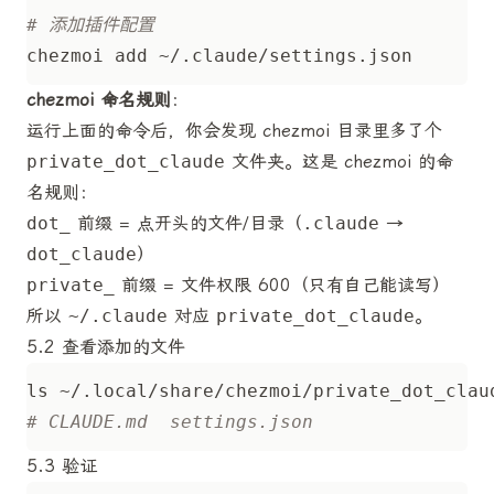
# 添加插件配置
chezmoi 命名规则
：
运行上面的命令后，你会发现 chezmoi 目录里多了个
private_dot_claude
文件夹。这是 chezmoi 的命
名规则：
dot_
前缀 = 点开头的文件/目录（
.claude
→
dot_claude
）
private_
前缀 = 文件权限 600（只有自己能读写）
所以
~/.claude
对应
private_dot_claude
。
5.2 查看添加的文件
# CLAUDE.md  settings.json
5.3 验证