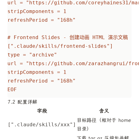
EOF
7.2 配置详解
字段
含义
目标路径（相对于 home
[".claude/skills/xxx"]
目录）
下载 tar.gz 压缩包并解