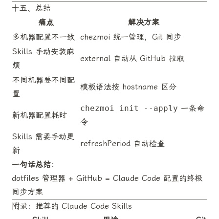
十五、总结
痛点
解决方案
多机器配置不一致
chezmoi 统一管理，Git 同步
Skills 手动安装麻
external 自动从 GitHub 拉取
烦
不同机器要不同配
模板语法按 hostname 区分
置
chezmoi init --apply
一条命
新机器配置耗时
令
Skills 需要手动更
refreshPeriod 自动检查
新
一句话总结
：
dotfiles 管理器 + GitHub = Claude Code 配置的终极
同步方案
附录：推荐的 Claude Code Skills