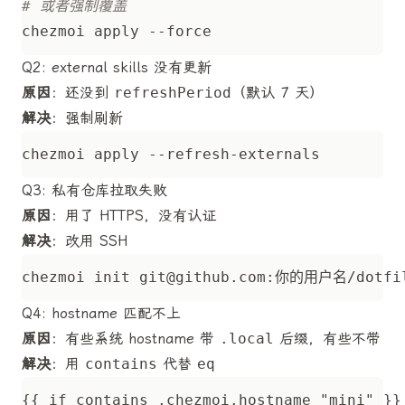
# 或者强制覆盖
Q2: external skills 没有更新
原因
：还没到
refreshPeriod
（默认 7 天）
解决
：强制刷新
Q3: 私有仓库拉取失败
原因
：用了 HTTPS，没有认证
解决
：改用 SSH
chezmoi init 
git@github.com
Q4: hostname 匹配不上
原因
：有些系统 hostname 带
.local
后缀，有些不带
解决
：用
contains
代替
eq