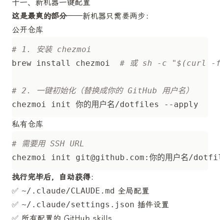
十一、新机器一键配置
这是最爽的部分
——新机器只需要两步：
公开仓库
# 1. 安装 chezmoi
brew install chezmoi  
# 或 sh -c "$(curl -f
# 2. 一键初始化（替换成你的 GitHub 用户名）
私有仓库
# 需要用 SSH URL
chezmoi init 
git@github.com
执行完毕后，自动获得
：
✅
~/.claude/CLAUDE.md
全局配置
✅
~/.claude/settings.json
插件设置
✅ 所有配置的 GitHub skills